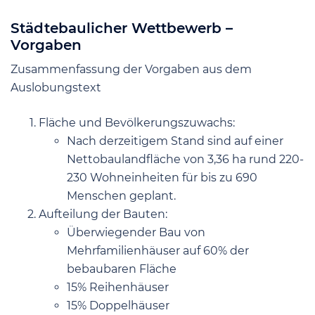
Städtebaulicher Wettbewerb –
Vorgaben
Zusammenfassung der Vorgaben aus dem
Auslobungstext
Fläche und Bevölkerungszuwachs:
Nach derzeitigem Stand sind auf einer
Nettobaulandfläche von 3,36 ha rund 220-
230 Wohneinheiten für bis zu 690
Menschen geplant.
Aufteilung der Bauten:
Überwiegender Bau von
Mehrfamilienhäuser auf 60% der
bebaubaren Fläche
15% Reihenhäuser
15% Doppelhäuser