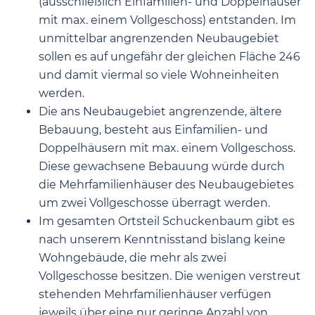
(ausschließlich Einfamilien- und Doppelhäuser
mit max. einem Vollgeschoss) entstanden. Im
unmittelbar angrenzenden Neubaugebiet
sollen es auf ungefähr der gleichen Fläche 246
und damit viermal so viele Wohneinheiten
werden.
Die ans Neubaugebiet angrenzende, ältere
Bebauung, besteht aus Einfamilien- und
Doppelhäusern mit max. einem Vollgeschoss.
Diese gewachsene Bebauung würde durch
die Mehrfamilienhäuser des Neubaugebietes
um zwei Vollgeschosse überragt werden.
Im gesamten Ortsteil Schuckenbaum gibt es
nach unserem Kenntnisstand bislang keine
Wohngebäude, die mehr als zwei
Vollgeschosse besitzen. Die wenigen verstreut
stehenden Mehrfamilienhäuser verfügen
jeweils über eine nur geringe Anzahl von