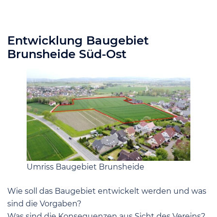
Entwicklung Baugebiet
Brunsheide Süd-Ost
Umriss Baugebiet Brunsheide
Wie soll das Baugebiet entwickelt werden und was
sind die Vorgaben?
Was sind die Konsequenzen aus Sicht des Vereins?