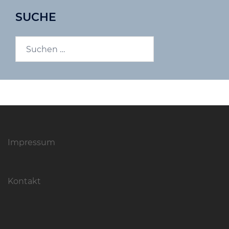
SUCHE
Suchen
nach:
Impressum
Kontakt