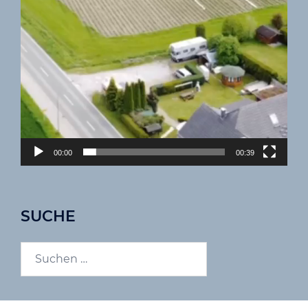
00:00
00:39
SUCHE
Suchen
nach: