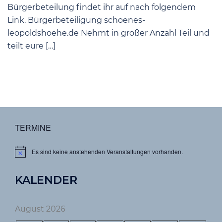
Bürgerbeteilung findet ihr auf nach folgendem
Link. Bürgerbeteiligung schoenes-
leopoldshoehe.de Nehmt in großer Anzahl Teil und
teilt eure […]
TERMINE
Es sind keine anstehenden Veranstaltungen vorhanden.
Hinweis
KALENDER
August 2026