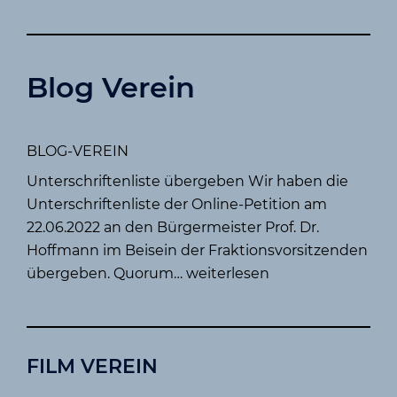
Blog Verein
BLOG-VEREIN
Unterschriftenliste übergeben Wir haben die
Unterschriftenliste der Online-Petition am
22.06.2022 an den Bürgermeister Prof. Dr.
Hoffmann im Beisein der Fraktionsvorsitzenden
B
übergeben. Quorum…
weiterlesen
L
O
G
FILM VEREIN
-
V