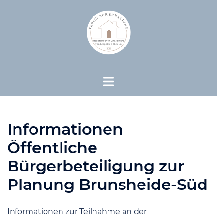
Zum
Inhalt
springen
Menü
umschalten
Informationen
Öffentliche
Bürgerbeteiligung zur
Planung Brunsheide-Süd
Informationen zur Teilnahme an der